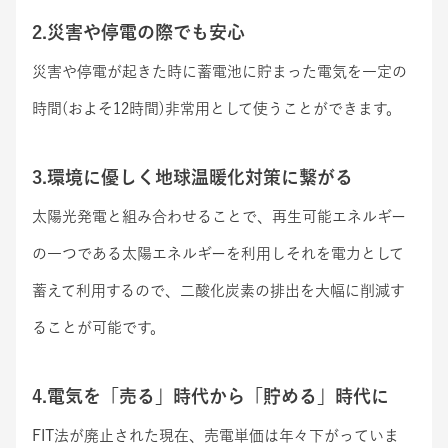
2.災害や停電の際でも安心
災害や停電が起きた時に蓄電池に貯まった電気を一定の
時間(およそ12時間)非常用として使うことができます。
3.環境に優しく地球温暖化対策に繋がる
太陽光発電と組み合わせることで、再生可能エネルギー
の一つである太陽エネルギーを利用しそれを電力として
蓄えて利用するので、二酸化炭素の排出を大幅に削減す
ることが可能です。
4.電気を「売る」時代から「貯める」時代に
FIT法が廃止された現在、売電単価は年々下がっていま