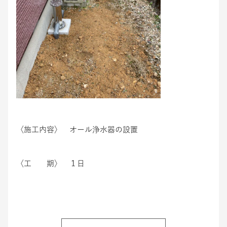
〈施工内容〉 オール浄水器の設置
〈工 期〉 １日