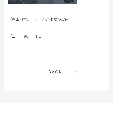
〈施工内容〉 オール浄水器の設置​​​​
〈工 期〉 １日
BACK