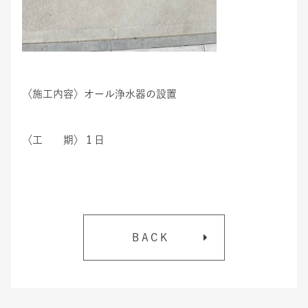
〈施工内容〉オール浄水器の設置
〈工 期​〉１日​​
BACK