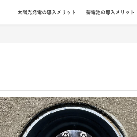
太陽光発電の導入メリット
蓄電池の導入メリット
ト
ブログ
施工実績