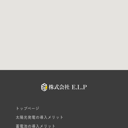
トップページ
太陽光発電の導入メリット
蓄電池の導入メリット