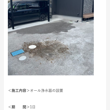
＜施工内容＞
オール浄水器の設置
＜期 間＞
1日