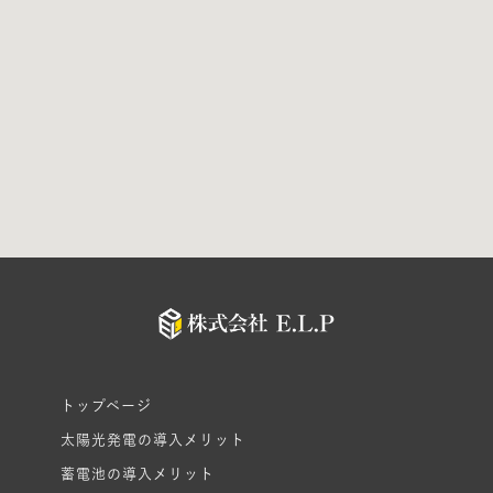
トップページ
太陽光発電の導入メリット
蓄電池の導入メリット