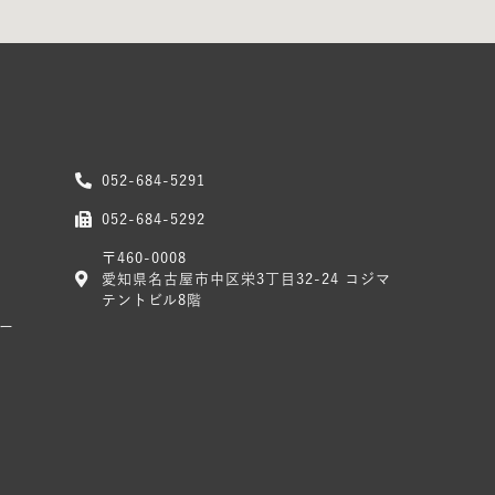
052-684-5291
052-684-5292
〒460-0008
愛知県名古屋市中区栄3丁目32-24 コジマ
テントビル8階
ー