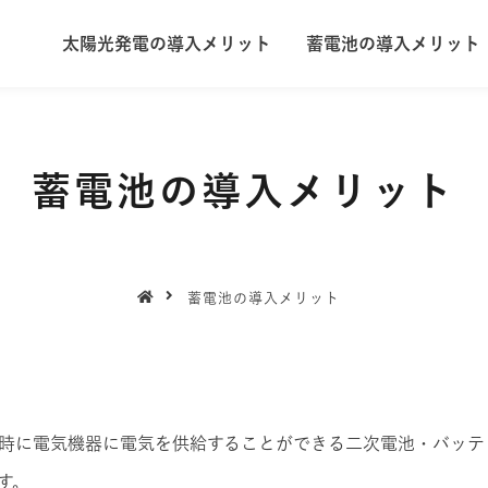
太陽光発電の導入メリット
蓄電池の導入メリット
ト
ブログ
施工実績
蓄電池の導入メリット
蓄電池の導入メリット
時に電気機器に電気を供給することができる二次電池・バッテ
す。